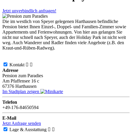
Jetzt unverbindlich anfragen!
Die im westlich von Speyer gelegenen Harthausen befindliche
Pension bietet Ihnen Einzel-, Doppel- und Familien-Zimmer sowie
Appartements und Ferienwohnungen. Von hier aus gelangen Sie
nicht nur schnell nach Speyer, auch der Holiday Park ist nicht weit
weg. Auch Wanderer und Radler finden viele Angebote (z.B. den
Kraut-und-Rüben-Radweg).
Kontakt


Adresse
Pension zum Paradies
Am Pfaffensee 16 c
67376
Harthausen
Im Stadtplan zeigen
Telefon
+49-176-84650594
E-Mail
Jetzt Anfrage senden
Lage & Ausstattung

