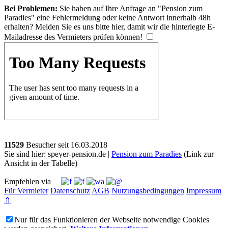
Bei Problemen:
Sie haben auf Ihre Anfrage an "Pension zum
Paradies" eine Fehlermeldung oder keine Antwort innerhalb 48h
erhalten? Melden Sie es uns bitte
hier
, damit wir die hinterlegte E-
Mailadresse des Vermieters prüfen können!
11529
Besucher seit
1
6.0
3.2
0
1
8
Sie sind hier: speyer-pension.de |
Pension zum Paradies
(Link zur
Ansicht in der Tabelle)
Empfehlen via
Für Vermieter
Datenschutz
AGB
Nutzungsbedingungen
Impressum
⇑
Nur für das Funktionieren der Webseite notwendige Cookies