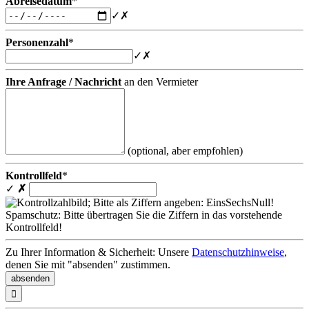
Abreisedatum
*
✓
✗
Personenzahl
*
✓
✗
Ihre Anfrage / Nachricht
an den Vermieter
(optional, aber empfohlen)
Kontrollfeld
*
✓
✗
Spamschutz: Bitte übertragen Sie die Ziffern in das vorstehende
Kontrollfeld!
Zu Ihrer Information & Sicherheit: Unsere
Datenschutzhinweise
,
denen Sie mit "absenden" zustimmen.
